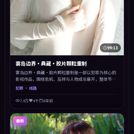
99:13
雾岛边界·典藏·胶片颗粒重制
雾岛边界·典藏·胶片颗粒重制是一部以犯罪为核心的
影视作品，围绕危机、反转与人物成长展开，整体节奏
紧凑，值得推荐观看。
犯罪
· 线路
7.4万
4千
6年前
最新