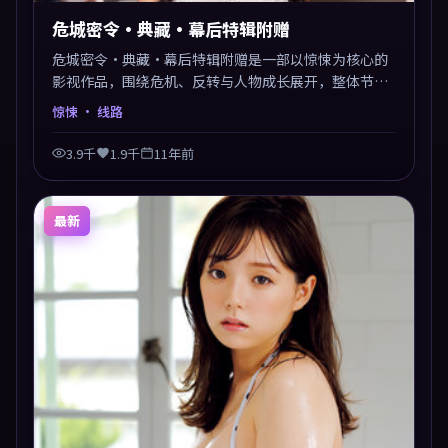
危城密令·典藏·幕后特辑附赠
危城密令·典藏·幕后特辑附赠是一部以惊悚为核心的
影视作品，围绕危机、反转与人物成长展开，整体节奏
紧凑，值得推荐观看。
惊悚
· 线路
3.9千
1.9千
11年前
最新