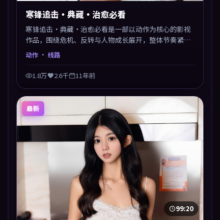
寒锋追击·典藏·治愈必看
寒锋追击·典藏·治愈必看是一部以动作为核心的影视
作品，围绕危机、反转与人物成长展开，整体节奏紧
凑，值得推荐观看。
动作
· 线路
1.8万
2.6千
11年前
最新
99:20