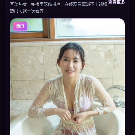
查看更多
互动热度 + 完播率双维排序，在线观看亚洲不卡视频
热门同款一次看齐
热门