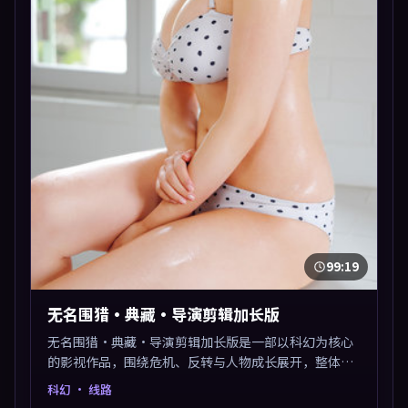
99:19
无名围猎·典藏·导演剪辑加长版
无名围猎·典藏·导演剪辑加长版是一部以科幻为核心
的影视作品，围绕危机、反转与人物成长展开，整体节
奏紧凑，值得推荐观看。
科幻
· 线路