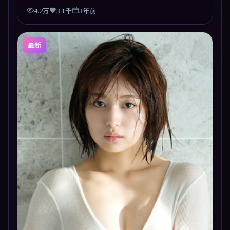
4.2万
3.1千
3年前
最新