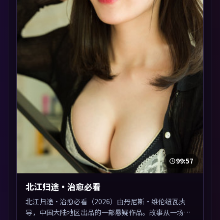
99:57
北江归途·治愈必看
北江归途·治愈必看（2026）由丹尼斯·维伦纽瓦执
导，中国大陆地区出品的一部悬疑作品。故事从一场意