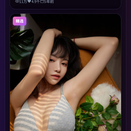
11万
4.9千
5年前
精选