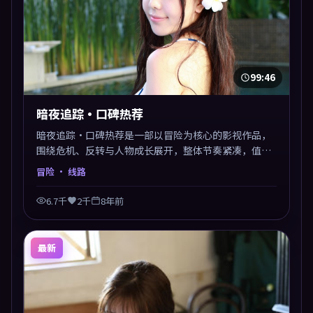
99:46
暗夜追踪·口碑热荐
暗夜追踪·口碑热荐是一部以冒险为核心的影视作品，
围绕危机、反转与人物成长展开，整体节奏紧凑，值得
推荐观看。
冒险
· 线路
6.7千
2千
8年前
最新