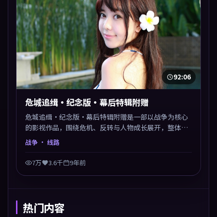
92:06
危城追缉·纪念版·幕后特辑附赠
危城追缉·纪念版·幕后特辑附赠是一部以战争为核心
的影视作品，围绕危机、反转与人物成长展开，整体节
奏紧凑，值得推荐观看。
战争
· 线路
7万
3.6千
9年前
热门内容