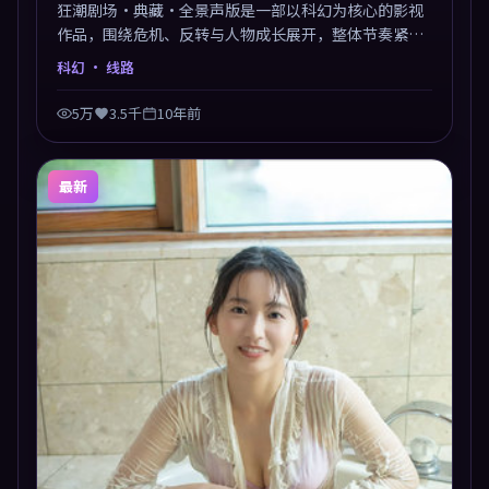
狂潮剧场·典藏·全景声版是一部以科幻为核心的影视
作品，围绕危机、反转与人物成长展开，整体节奏紧
凑，值得推荐观看。
科幻
· 线路
5万
3.5千
10年前
最新