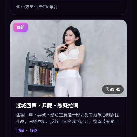
7.5万
4.1千
8年前
最新
99:45
迷城回声·典藏·悬疑拉满
迷城回声·典藏·悬疑拉满是一部以犯罪为核心的影视
作品，围绕危机、反转与人物成长展开，整体节奏紧
凑，值得推荐观看。
犯罪
· 线路