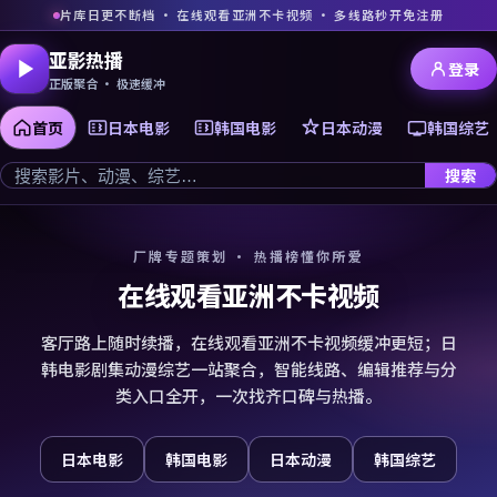
片库日更不断档 · 在线观看亚洲不卡视频 · 多线路秒开免注册
亚影热播
登录
正版聚合 · 极速缓冲
首页
日本电影
韩国电影
日本动漫
韩国综艺
搜索
厂牌专题策划 · 热播榜懂你所爱
在线观看亚洲不卡视频
客厅路上随时续播，在线观看亚洲不卡视频缓冲更短；日
韩电影剧集动漫综艺一站聚合，智能线路、编辑推荐与分
类入口全开，一次找齐口碑与热播。
日本电影
韩国电影
日本动漫
韩国综艺