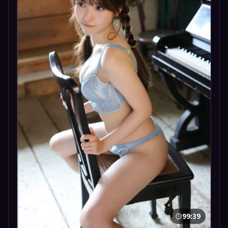
99:39